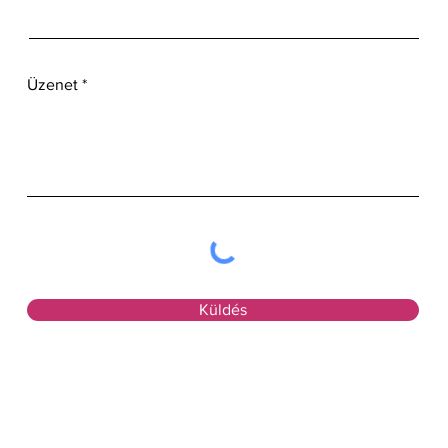
Üzenet
Küldés