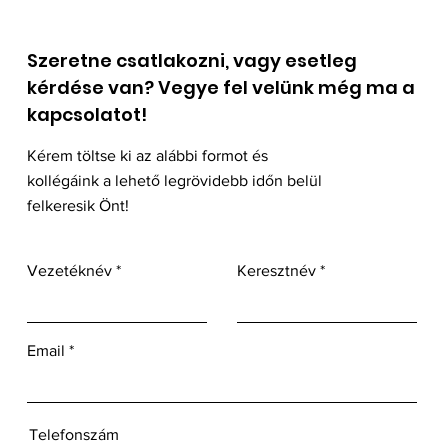
Szeretne csatlakozni, vagy esetleg
kérdése van? Vegye fel velünk még ma a
kapcsolatot!
Kérem töltse ki az alábbi formot és
kollégáink a lehető legrövidebb időn belül
felkeresik Önt!
Vezetéknév
Keresztnév
Email
Telefonszám