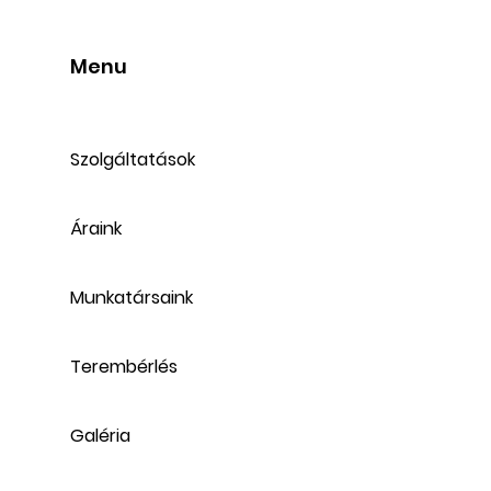
Menu
Szolgáltatások
Áraink
Munkatársaink
Terembérlés
Galéria