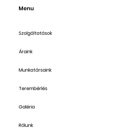
Menu
Szolgáltatások
Áraink
Munkatársaink
Terembérlés
Galéria
Rólunk