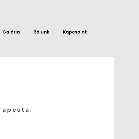
Galéria
Rólunk
Kapcsolat
rapeuta,