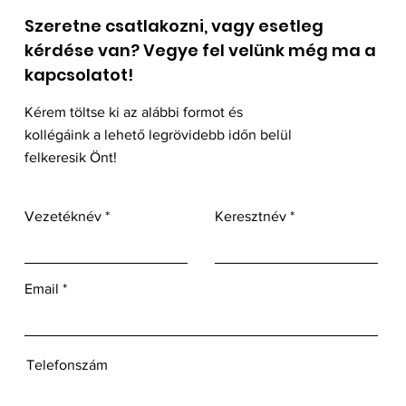
Szeretne csatlakozni, vagy esetleg
kérdése van? Vegye fel velünk még ma a
kapcsolatot!
Kérem töltse ki az alábbi formot és
kollégáink a lehető legrövidebb időn belül
felkeresik Önt!
Vezetéknév
Keresztnév
Email
Telefonszám