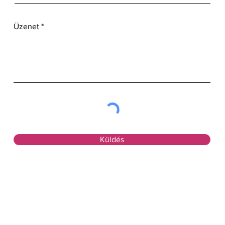
Üzenet
Küldés