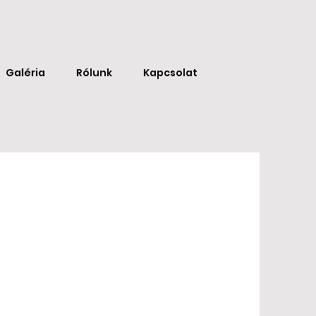
Galéria
Rólunk
Kapcsolat
s