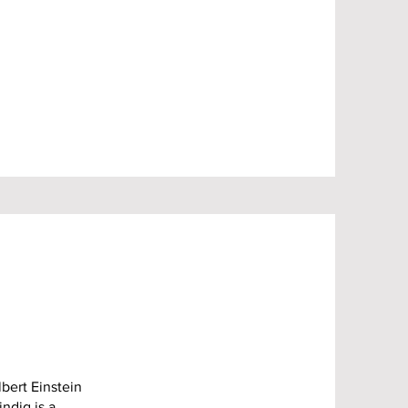
bert Einstein
ndig is a