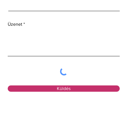
Üzenet
Küldés