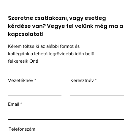
Szeretne csatlakozni, vagy esetleg
kérdése van? Vegye fel velünk még ma a
kapcsolatot!
Kérem töltse ki az alábbi formot és
kollégáink a lehető legrövidebb időn belül
felkeresik Önt!
Vezetéknév
Keresztnév
Email
Telefonszám