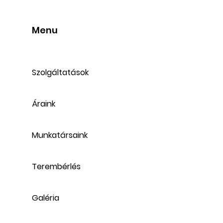
Menu
Szolgáltatások
Áraink
Munkatársaink
Terembérlés
Galéria